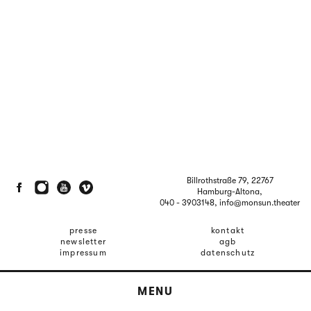
Billrothstraße 79, 22767
Hamburg-Altona,
040 - 3903148
, info@monsun.theater
presse
kontakt
newsletter
agb
impressum
datenschutz
MENU