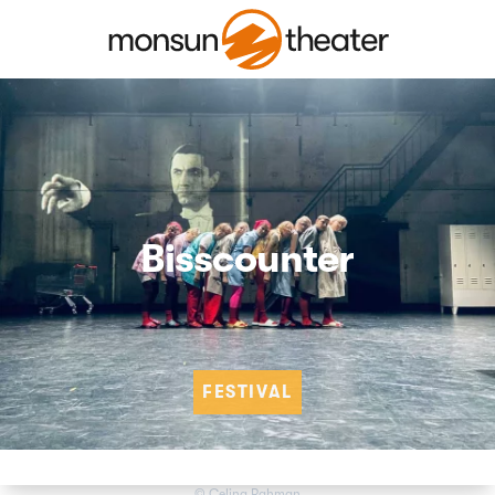
Bisscounter
FESTIVAL
© Celina Rahman