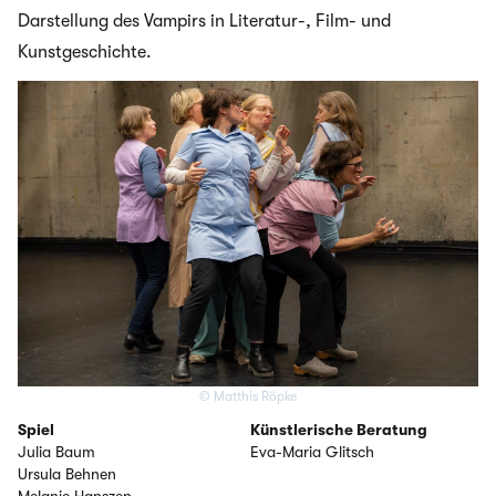
Darstellung des Vampirs in Literatur-, Film- und
Kunstgeschichte.
© Matthis Röpke
Spiel
Künstlerische Beratung
Julia Baum
Eva-Maria Glitsch
Ursula Behnen
Melanie Hanszen