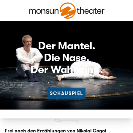
Der Mantel.
Die Nase.
Der Wahnsinn.
SCHAUSPIEL
© Kathrin Mayr
Frei nach den Erzählungen von Nikolai Gogol