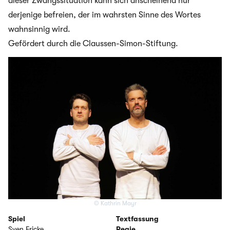
dieser Zwangssituation kann sich anscheinend nur
derjenige befreien, der im wahrsten Sinne des Wortes
wahnsinnig wird.
Gefördert durch die Claussen-Simon-Stiftung.
© Kathrin Mayr
Spiel
Textfassung
Sven Fricke
Regie