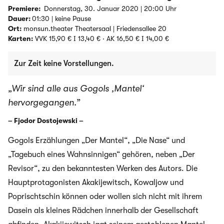
Premiere:
Donnerstag, 30. Januar 2020 | 20:00 Uhr
Dauer:
01:30 | keine Pause
Ort:
monsun.theater Theatersaal | Friedensallee 20
Karten:
VVK 15,90 € І 13,40 € · AK 16,50 € І 14,00 €
Zur Zeit keine Vorstellungen.
„Wir sind alle aus Gogols ‚Mantel‘
hervorgegangen.”
– Fjodor Dostojewski –
Gogols Erzählungen „Der Mantel“, „Die Nase“ und
„Tagebuch eines Wahnsinnigen“ gehören, neben „Der
Revisor“, zu den bekanntesten Werken des Autors. Die
Hauptprotagonisten Akakijewitsch, Kowaljow und
Poprischtschin können oder wollen sich nicht mit ihrem
Dasein als kleines Rädchen innerhalb der Gesellschaft