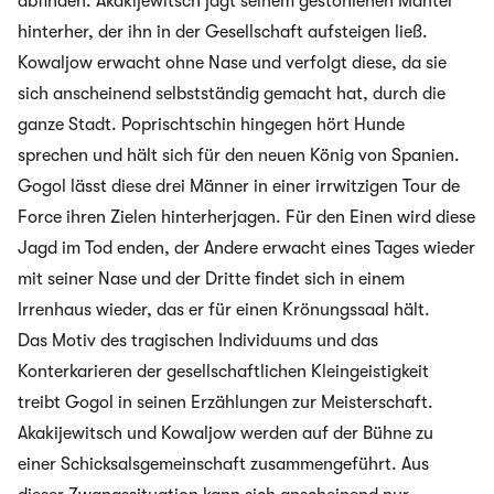
abfinden. Akakijewitsch jagt seinem gestohlenen Mantel
hinterher, der ihn in der Gesellschaft aufsteigen ließ.
Kowaljow erwacht ohne Nase und verfolgt diese, da sie
sich anscheinend selbstständig gemacht hat, durch die
ganze Stadt. Poprischtschin hingegen hört Hunde
sprechen und hält sich für den neuen König von Spanien.
Gogol lässt diese drei Männer in einer irrwitzigen Tour de
Force ihren Zielen hinterherjagen. Für den Einen wird diese
Jagd im Tod enden, der Andere erwacht eines Tages wieder
mit seiner Nase und der Dritte findet sich in einem
Irrenhaus wieder, das er für einen Krönungssaal hält.
Das Motiv des tragischen Individuums und das
Konterkarieren der gesellschaftlichen Kleingeistigkeit
treibt Gogol in seinen Erzählungen zur Meisterschaft.
Akakijewitsch und Kowaljow werden auf der Bühne zu
einer Schicksalsgemeinschaft zusammengeführt. Aus