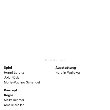
© G2 Baraniak
Spiel
Ausstattung
Hanni Lorenz
Karolin Wallowy
Jojo Rösler
Marie-Paulina Schendel
Konzept
Regie
Meike Krämer
Amelie Möller