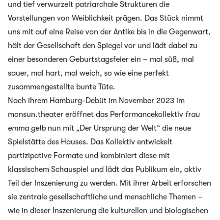
und tief verwurzelt patriarchale Strukturen die
Vorstellungen von Weiblichkeit prägen. Das Stück nimmt
uns mit auf eine Reise von der Antike bis in die Gegenwart,
hält der Gesellschaft den Spiegel vor und lädt dabei zu
einer besonderen Geburtstagsfeier ein – mal süß, mal
sauer, mal hart, mal weich, so wie eine perfekt
zusammengestellte bunte Tüte.
Nach ihrem Hamburg-Debüt im November 2023 im
monsun.theater eröffnet das Performancekollektiv
frau
emma gelb
nun mit „Der Ursprung der Welt“ die neue
Spielstätte des Hauses. Das Kollektiv entwickelt
partizipative Formate und kombiniert diese mit
klassischem Schauspiel und lädt das Publikum ein, aktiv
Teil der Inszenierung zu werden. Mit ihrer Arbeit erforschen
sie zentrale gesellschaftliche und menschliche Themen –
wie in dieser Inszenierung die kulturellen und biologischen