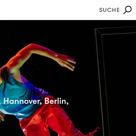
SUCHE
 Hannover, Berlin,