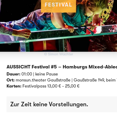
FESTIVAL
© Simon Wachter
AUSSICHT Festival #5 – Hamburgs Mixed-Abled
Dauer:
01:00 | keine Pause
Ort:
monsun.theater Gaußstraße | Gaußstraße 149, beim 
Karten:
Festivalpass 13,00 € - 25,00 €
Zur Zeit keine Vorstellungen.