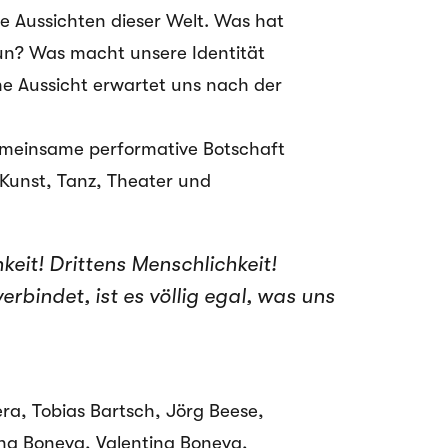
ie Aussichten dieser Welt. Was hat
un? Was macht unsere Identität
e Aussicht erwartet uns nach der
 gemeinsame performative Botschaft
, Kunst, Tanz, Theater und
keit! Drittens Menschlichkeit!
rbindet, ist es völlig egal, was uns
ra, Tobias Bartsch, Jörg Beese,
ina Boneva, Valentina Boneva,