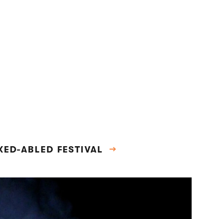
XED-ABLED FESTIVAL
→