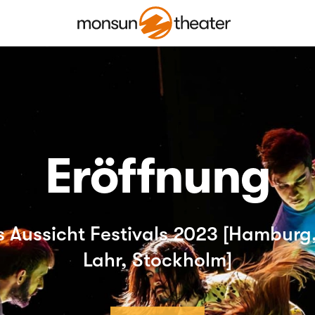
Eröffnung
s Aussicht Festivals 2023 [Hamburg,
Lahr, Stockholm]