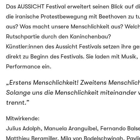
Das AUSSICHT Festival erweitert seinen Blick auf d
die iranische Protestbewegung mit Beethoven zu t
aus? Was macht unsere Menschlichkeit aus? Welch
Rutschpartie durch den Kaninchenbau?
Künstler:innen des Aussicht Festivals setzen ihre
direkt zu Beginn des Festivals. Sie laden mit Musik
Performance ein.
„Erstens Menschlichkeit! Zweitens Menschlich
Solange uns die Menschlichkeit miteinander ve
trennt.”
Mitwirkende:
Julius Adolph, Manuela Aranguibel, Fernando Balse
Matthieu Bergmiller, Mila von Bodelschwingh, Pavl