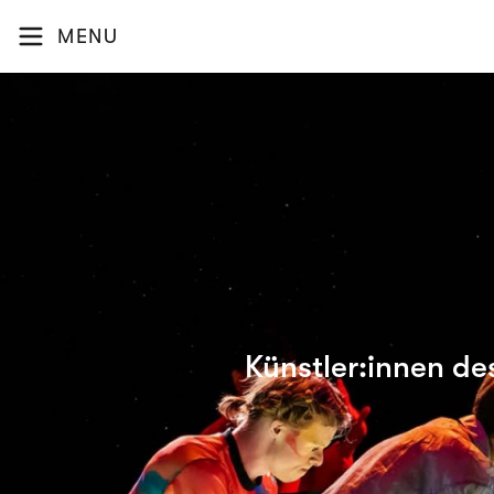
MENU
Künstler:innen de