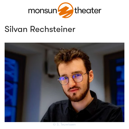
Silvan Rechsteiner
© S. Teuwissen