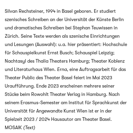
Silvan Rechsteiner, 1994 in Basel geboren. Er studiert
szenisches Schreiben an der Universität der Künste Berlin
und dramatisches Schreiben bei Stephan Teuwissen in
Zürich. Seine Texte werden als szenische Einrichtungen
und Lesungen (Auswahl): u.a. hier präsentiert: Hochschule
für Schauspielkunst Ernst Busch; Schauspiel Leipzig;
Nachtasyl des Thalia Theaters Hamburg; Theater Koblenz
und Literaturhaus Wien.
Erna
, eine Auftragsarbeit für das
Theater Public des Theater Basel feiert im Mai 2023
Uraufführung. Ende 2023 erscheinen mehrere seiner
Stücke beim Rowohlt Theater Verlag in Hamburg. Nach
seinem Erasmus-Semester am Institut für Sprachkunst der
Universität für Angewandte Kunst Wien ist er in der
Spielzeit 2023 / 2024 Hausautor am Theater Basel.
MOSAIK
(Text)