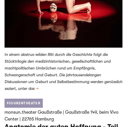
In einem abstrus-wilden Ritt durch die Geschichte folgt die
Stücktrilogie den medizinhistorischen, gesellschaftlichen und
machtpolitischen Umbrüchen rund um Empfängnis,
Schwangerschaft und Geburt. Die jahrtausendelangen
Diskussionen um Geburt und Selbstbestimmung werden genüsslich
seziert, unter das
→
FIGURENTHEATER
monsun.theater Gaußstraße | Gaußstraße 149, beim Vivo
Center | 22765 Hamburg
Anatomie der guten Hoffnung - Teil