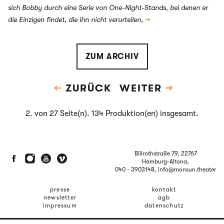
sich Bobby durch eine Serie von One-Night-Stands, bei denen er
die Einzigen findet, die ihn nicht verurteilen,
→
ZUM ARCHIV
←
ZURÜCK
WEITER
→
2. von 27 Seite(n). 134 Produktion(en) insgesamt.
Billrothstraße 79, 22767
Hamburg-Altona,
040 - 3903148
, info@monsun.theater
presse
kontakt
newsletter
agb
impressum
datenschutz