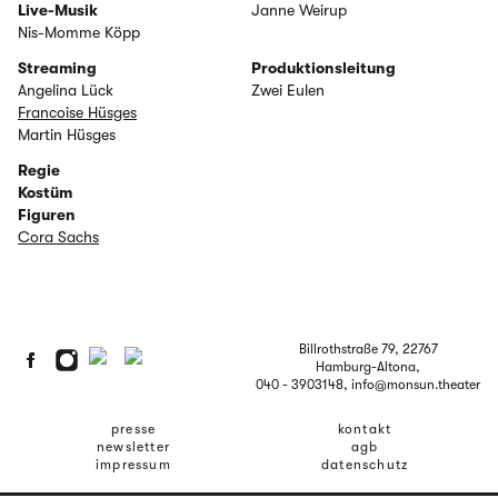
Live-Musik
Janne Weirup
Nis-Momme Köpp
Streaming
Produktionsleitung
Angelina Lück
Zwei Eulen
Francoise Hüsges
Martin Hüsges
Regie
Kostüm
Figuren
Cora Sachs
Billrothstraße 79, 22767
Hamburg-Altona,
040 - 3903148
, info@monsun.theater
presse
kontakt
newsletter
agb
impressum
datenschutz