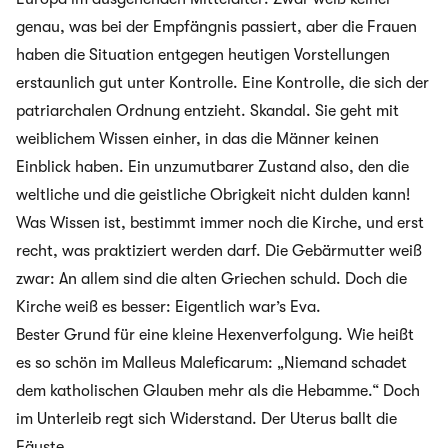
genau, was bei der Empfängnis passiert, aber die Frauen
haben die Situation entgegen heutigen Vorstellungen
erstaunlich gut unter Kontrolle. Eine Kontrolle, die sich der
patriarchalen Ordnung entzieht. Skandal. Sie geht mit
weiblichem Wissen einher, in das die Männer keinen
Einblick haben. Ein unzumutbarer Zustand also, den die
weltliche und die geistliche Obrigkeit nicht dulden kann!
Was Wissen ist, bestimmt immer noch die Kirche, und erst
recht, was praktiziert werden darf. Die Gebärmutter weiß
zwar: An allem sind die alten Griechen schuld. Doch die
Kirche weiß es besser: Eigentlich war’s Eva.
Bester Grund für eine kleine Hexenverfolgung. Wie heißt
es so schön im Malleus Maleficarum: „Niemand schadet
dem katholischen Glauben mehr als die Hebamme.“ Doch
im Unterleib regt sich Widerstand. Der Uterus ballt die
Fäuste…