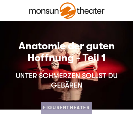
Anatomie der guten
Hoffnung - Teil 1
UNTER SCHMERZEN SOLLST DU
GEBÄREN
FIGURENTHEATER