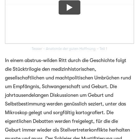
Teaser – Anatomie der guten Hoffnung – Teil 1
In einem abstrus-wilden Ritt durch die Geschichte folgt
die Stücktrilogie den medizinhistorischen,
gesellschaftlichen und machtpolitischen Umbrüchen rund
um Empfängnis, Schwangerschaft und Geburt. Die
jahrtausendelangen Diskussionen um Geburt und
Selbstbestimmung werden genüsslich seziert, unter das
Mikroskop gelegt und sorgfältig kartografiert. Die
eigentlichen Debatten werden freigelegt, für die die
Geburt immer wieder als Stellvertreterkonflikte herhalten
musste und muss. Der Schleier der Mystifizierung und