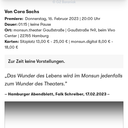
© G2 Baraniak
Von Cora Sachs
Premiere:
Donnerstag, 16. Februar 2023 | 20:00 Uhr
Dauer:
01:15 | keine Pause
Ort:
monsun.theater Gaußstraße | Gaußstraße 149, beim Vivo
Center | 22765 Hamburg
Karten:
Sitzplatz 13,00 € - 25,00 € | monsun.digital 8,00 € -
18,00 €
Zur Zeit keine Vorstellungen.
„Das Wunder des Lebens wird im Monsun jedenfalls
zum Wunder des Theaters.”
– Hamburger Abendblatt, Falk Schreiber, 17.02.2023 –