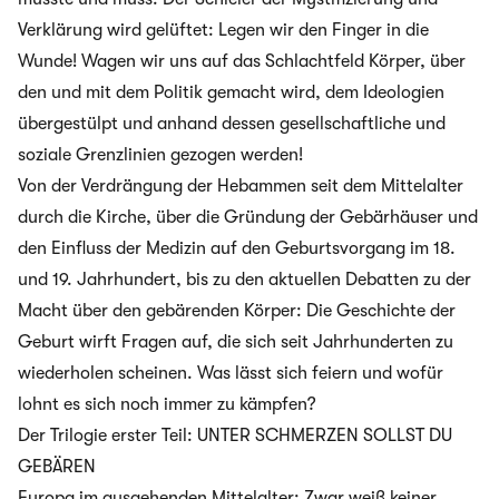
Verklärung wird gelüftet: Legen wir den Finger in die
Wunde! Wagen wir uns auf das Schlachtfeld Körper, über
den und mit dem Politik gemacht wird, dem Ideologien
übergestülpt und anhand dessen gesellschaftliche und
soziale Grenzlinien gezogen werden!
Von der Verdrängung der Hebammen seit dem Mittelalter
durch die Kirche, über die Gründung der Gebärhäuser und
den Einfluss der Medizin auf den Geburtsvorgang im 18.
und 19. Jahrhundert, bis zu den aktuellen Debatten zu der
Macht über den gebärenden Körper: Die Geschichte der
Geburt wirft Fragen auf, die sich seit Jahrhunderten zu
wiederholen scheinen. Was lässt sich feiern und wofür
lohnt es sich noch immer zu kämpfen?
Der Trilogie erster Teil: UNTER SCHMERZEN SOLLST DU
GEBÄREN
Europa im ausgehenden Mittelalter: Zwar weiß keiner