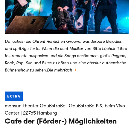
Da lächeln die Ohren! Herrlichen Groove, wunderbare Melodien
und spritzige Texte. Wenn die acht Musiker von Bitte Lächeln!! ihre
Instrumente auspacken und die Songs anstimmen, gibt ́s Reggae,
Rock, Pop, Ska und Blues zu hören und eine absolut authentische
Bühnenshow zu sehen.Die mehrfach
→
EXTRA
monsun.theater Gaußstraße | Gaußstraße 149, beim Vivo
Center | 22765 Hamburg
Cafe der (Förder-) Möglichkeiten
Fringify – Independent Arts Festival Hamburg