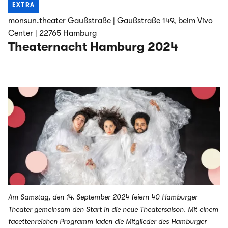
EXTRA
monsun.theater Gaußstraße | Gaußstraße 149, beim Vivo
Center | 22765 Hamburg
Theaternacht Hamburg 2024
Highlights aus dem Festivalprogramm: AUSSICHT Festival
#6 und dem BACKSTAGE Festival
Am Samstag, den 14. September 2024 feiern 40 Hamburger
Theater gemeinsam den Start in die neue Theatersaison. Mit einem
facettenreichen Programm laden die Mitglieder des Hamburger