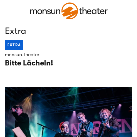
Extra
EXTRA
monsun.theater
Bitte Lächeln!
[Hamburg]
AUSSICHT Festival #8 – Hamburgs Mixed-Abled Festival