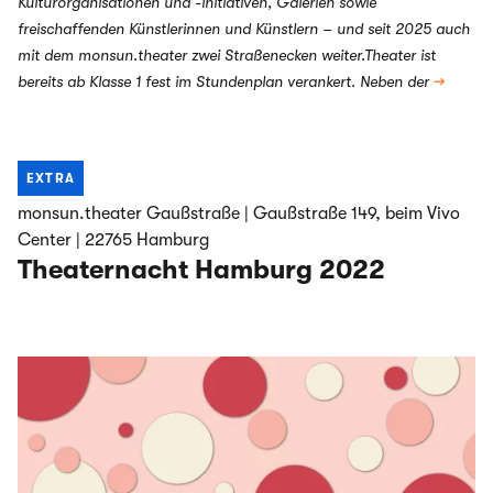
Kulturorganisationen und -initiativen, Galerien sowie
freischaffenden Künstlerinnen und Künstlern – und seit 2025 auch
mit dem monsun.theater zwei Straßenecken weiter.Theater ist
bereits ab Klasse 1 fest im Stundenplan verankert. Neben der
→
EXTRA
monsun.theater Gaußstraße | Gaußstraße 149, beim Vivo
Center | 22765 Hamburg
Theaternacht Hamburg 2022
Highlights aus dem Festivalprogramm: AUSSICHT Festival
#4