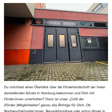
Du möchtest einen Überblick über die Förderlandschaft der freien
darstellenden Künste in Hamburg bekommen und Dich mit
Förder:innen unterhalten? Dann ist unser „Café der
(Förder-)Möglichkeiten“ genau das Richtige für Dich. Ob
Nachwuchskünstler:innen, Neuankömmlinge oder schon länger in