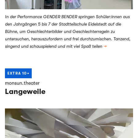
In der Performance GENDER BENDER springen Schüler:innen aus
den Jahrgängen 5 bis 7 der Stadtteilschule Eidelstedt auf die
Bühne, um Geschlechterbilder und Geschlechterregeln zu
untersuchen, herauszufordern und frei durchzumischen. Tanzend,
singend und schauspielend und mit viel Spaß teilen
→
EXTRA
10+
monsun.theater
Langeweile
Projektwoche des Matthias-Claudius-Gymnasiums