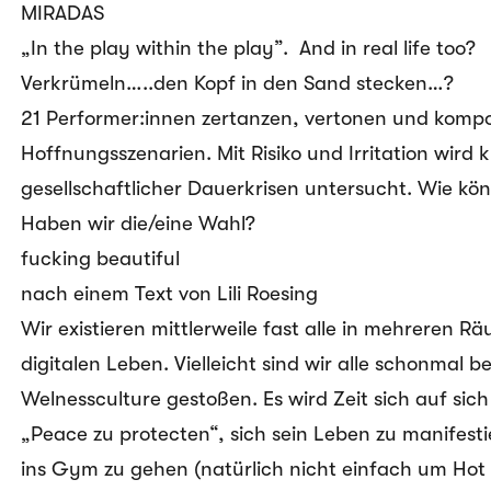
MIRADAS
„In the play within the play”. And in real life too?
Verkrümeln…..den Kopf in den Sand stecken…?
21 Performer:innen zertanzen, vertonen und ko
Hoffnungsszenarien. Mit Risiko und Irritation wird 
gesellschaftlicher Dauerkrisen untersucht. Wie k
Haben wir die/eine Wahl?
fucking beautiful
nach einem Text von Lili Roesing
Wir existieren mittlerweile fast alle in mehreren 
digitalen Leben. Vielleicht sind wir alle schonmal b
Welnessculture gestoßen. Es wird Zeit sich auf sic
„Peace zu protecten“, sich sein Leben zu manifesti
ins Gym zu gehen (natürlich nicht einfach um Hot