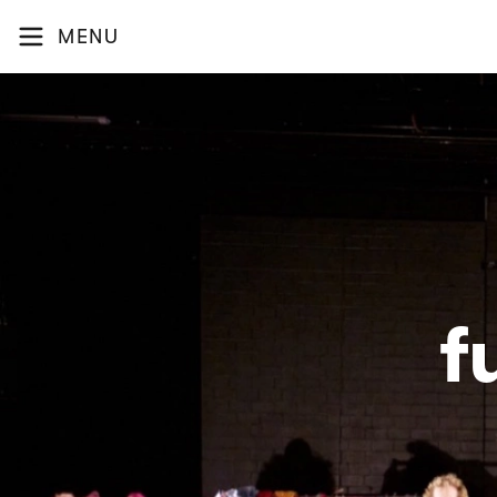
MENU
f