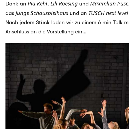
Pia Kehl
Lili Roesing
Maximlian Püsc
Dank an
,
und
Junge Schauspielhaus
TUSCH next level
das
und an
Nach jedem Stück laden wir zu einem 6 min Talk mi
Anschluss an die Vorstellung ein…