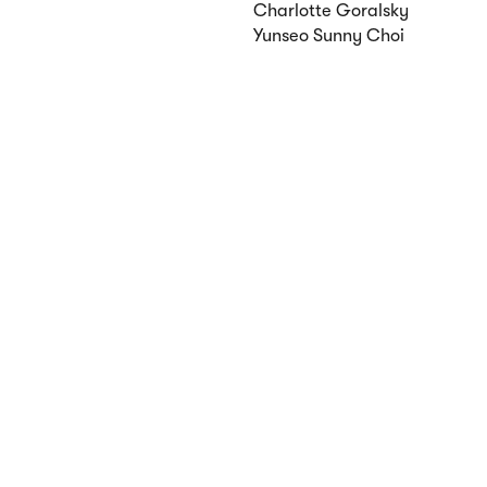
Charlotte Goralsky
Yunseo Sunny Choi