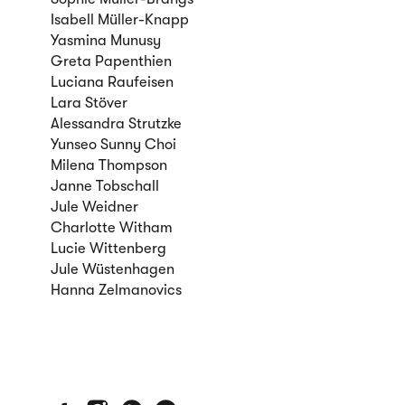
Isabell Müller-Knapp
Yasmina Munusy
Greta Papenthien
Luciana Raufeisen
Lara Stöver
Alessandra Strutzke
Yunseo Sunny Choi
Milena Thompson
Janne Tobschall
Jule Weidner
Charlotte Witham
Lucie Wittenberg
Jule Wüstenhagen
Hanna Zelmanovics