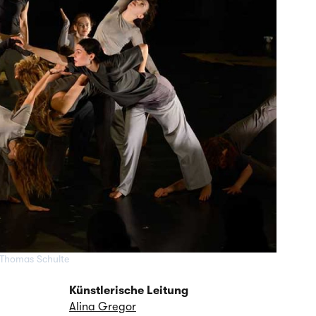
Thomas Schulte
Künstlerische Leitung
Alina Gregor