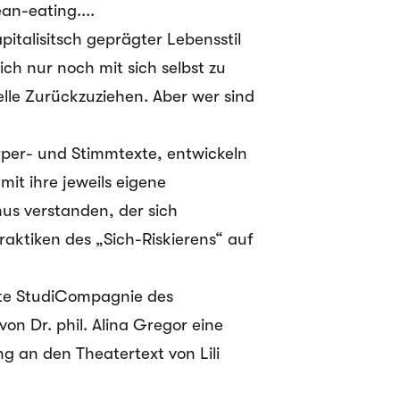
ean-eating....
pitalisitsch geprägter Lebensstil
ich nur noch mit sich selbst zu
elle Zurückzuziehen. Aber wer sind
rper- und Stimmtexte, entwickeln
it ihre jeweils eigene
us verstanden, der sich
raktiken des „Sich-Riskierens“ auf
ete
StudiCompagnie
des
on Dr. phil. Alina Gregor eine
g an den Theatertext von Lili