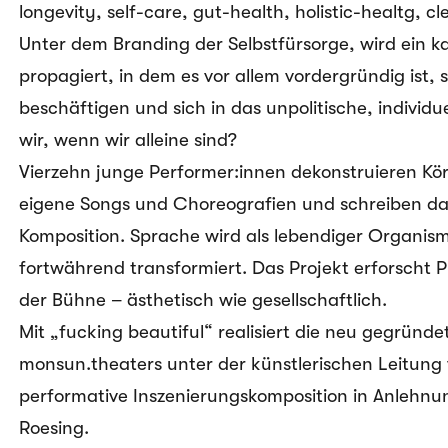
longevity, self-care, gut-health, holistic-healtg, cl
Unter dem Branding der Selbstfürsorge, wird ein ka
propagiert, in dem es vor allem vordergründig ist, s
beschäftigen und sich in das unpolitische, individu
wir, wenn wir alleine sind?
Vierzehn junge Performer:innen dekonstruieren Kö
eigene Songs und Choreografien und schreiben dam
Komposition. Sprache wird als lebendiger Organism
fortwährend transformiert. Das Projekt erforscht P
der Bühne – ästhetisch wie gesellschaftlich.
Mit „fucking beautiful“ realisiert die neu gegründ
monsun.theaters unter der künstlerischen Leitung v
performative Inszenierungskomposition in Anlehnun
Roesing.