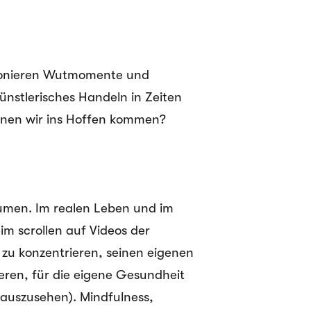
mponieren Wutmomente und
künstlerisches Handeln in Zeiten
önnen wir ins Hoffen kommen?
Räumen. Im realen Leben und im
eim scrollen auf Videos der
h zu konzentrieren, seinen eigenen
eren, für die eigene Gesundheit
 auszusehen). Mindfulness,