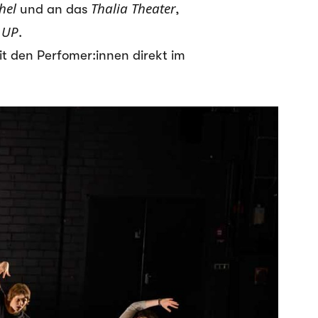
hel
Thalia Theater
und an das
,
 UP
.
t den Perfomer:innen direkt im