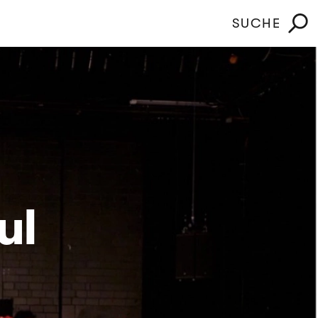
SUCHE
ul