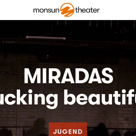
MIRADAS
ucking beautif
JUGEND