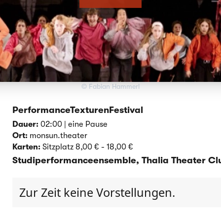
© Fabian Hammerl
PerformanceTexturenFestival
Dauer:
02:00 | eine Pause
Ort:
monsun.theater
Karten:
Sitzplatz 8,00 € - 18,00 €
Studiperformanceensemble, Thalia Theater Cl
Zur Zeit keine Vorstellungen.