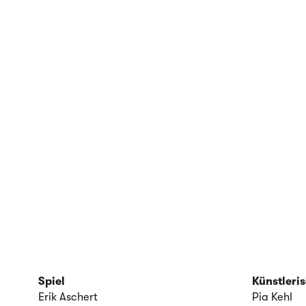
Spiel
Künstleri
Erik Aschert
Pia Kehl