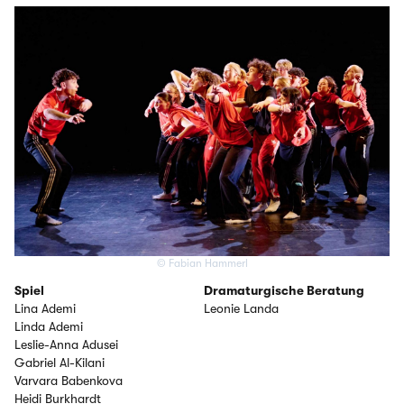
© Fabian Hammerl
Spiel
Dramaturgische Beratung
Lina Ademi
Leonie Landa
Linda Ademi
Leslie-Anna Adusei
Gabriel Al-Kilani
Varvara Babenkova
Heidi Burkhardt