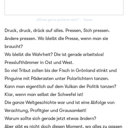
„Würde gerne positiver sein!“ – Teaser
Druck, druck, drück auf alles. Pressen, Sich pressen.
Andere pressen. Wo bleibt die Presse, wenn man sie
braucht?
Wo bleibt die Wahrheit? Die ist gerade arbeitslos!
Presslufthämmer in Ost und West.
So viel Tribut zollen bis der Fisch in Grönland stinkt und
Pinguine mit Päderasten unter Polarlichtern tanzen.
Kann man eigentlich auf dem Vulkan der Politik tanzen?
Klar, wenn man selbst der Schwefel ist!
Die ganze Weltgeschichte war und ist eine Abfolge von
Verachtung, Profitgier und Grausamkeit!
Warum sollte sich gerade jetzt etwas ändern?
Aber gibt es nicht doch diesen Moment, wo alles zu passen