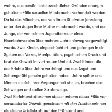
wahre, aus persönlichkeitsrechtlichen Gründen anonym
gehaltene Fälle sexuellen Missbrauchs verhandelt werden.
Da ist das Mädchen, das von ihrem Stiefvater jahrelang
unter den Augen ihrer Mutter missbraucht wurde, und der
Junge, der von seinem Jugendbetreuer eines
Eisenbahnvereins über mehrere Jahre hinweg vergewaltigt
wurde. Zwei Kinder, eingeschüchtert und gefangen in ein
System aus Verrat, Manipulation, psychischem Druck und
brutaler Gewalt im vertrauten Umfeld. Zwei Kinder, die
das Erlebte über Jahre verdrängt und aus Angst und
Schamgefühl geheim gehalten haben. Jahre später erst
können sie sich ihrer Vergangenheit stellen, brechen das
Schweigen und stellen Strafanzeige.
Zwei Berichterstatter
innen stellen anhand dieser Fälle von
sexualisierter Gewalt gemeinsam mit den Zuschauer
innen
die eigene Urteilskraft auf den Prüfstand und