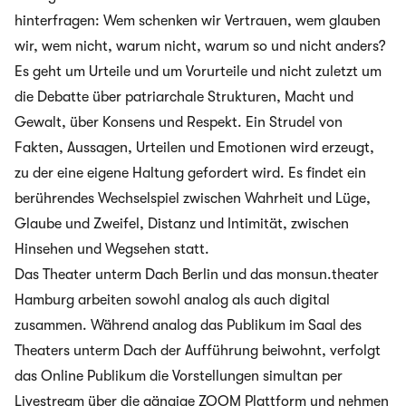
hinterfragen: Wem schenken wir Vertrauen, wem glauben
wir, wem nicht, warum nicht, warum so und nicht anders?
Es geht um Urteile und um Vorurteile und nicht zuletzt um
die Debatte über patriarchale Strukturen, Macht und
Gewalt, über Konsens und Respekt. Ein Strudel von
Fakten, Aussagen, Urteilen und Emotionen wird erzeugt,
zu der eine eigene Haltung gefordert wird. Es findet ein
berührendes Wechselspiel zwischen Wahrheit und Lüge,
Glaube und Zweifel, Distanz und Intimität, zwischen
Hinsehen und Wegsehen statt.
Das Theater unterm Dach Berlin und das monsun.theater
Hamburg arbeiten sowohl analog als auch digital
zusammen. Während analog das Publikum im Saal des
Theaters unterm Dach der Aufführung beiwohnt, verfolgt
das Online Publikum die Vorstellungen simultan per
Livestream über die gängige ZOOM Plattform und nehmen