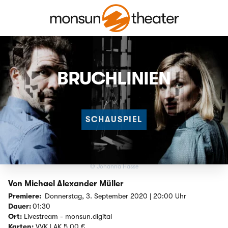
BRUCHLINIEN
SCHAUSPIEL
© Johanna Hasse
Von Michael Alexander Müller
Premiere:
Donnerstag, 3. September 2020 | 20:00 Uhr
Dauer:
01:30
Ort:
Livestream - monsun.digital
Karten:
VVK | AK 5,00 €