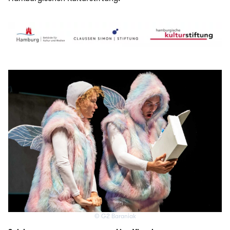
© G2 Baraniak