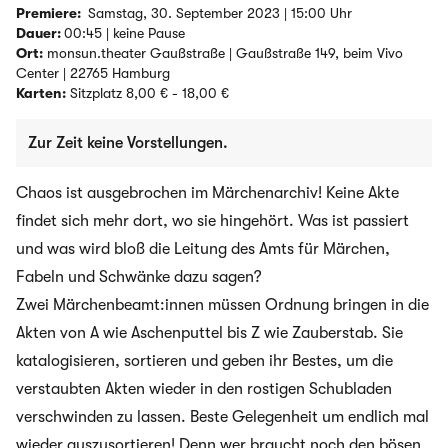
Premiere:
Samstag, 30. September 2023 | 15:00 Uhr
Dauer:
00:45 | keine Pause
Ort:
monsun.theater Gaußstraße | Gaußstraße 149, beim Vivo
Center | 22765 Hamburg
Karten:
Sitzplatz 8,00 € - 18,00 €
Zur Zeit keine Vorstellungen.
Chaos ist ausgebrochen im Märchenarchiv! Keine Akte
findet sich mehr dort, wo sie hingehört. Was ist passiert
und was wird bloß die Leitung des Amts für Märchen,
Fabeln und Schwänke dazu sagen?
Zwei Märchenbeamt:innen müssen Ordnung bringen in die
Akten von A wie Aschenputtel bis Z wie Zauberstab. Sie
katalogisieren, sortieren und geben ihr Bestes, um die
verstaubten Akten wieder in den rostigen Schubladen
verschwinden zu lassen. Beste Gelegenheit um endlich mal
wieder auszusortieren! Denn wer braucht noch den bösen