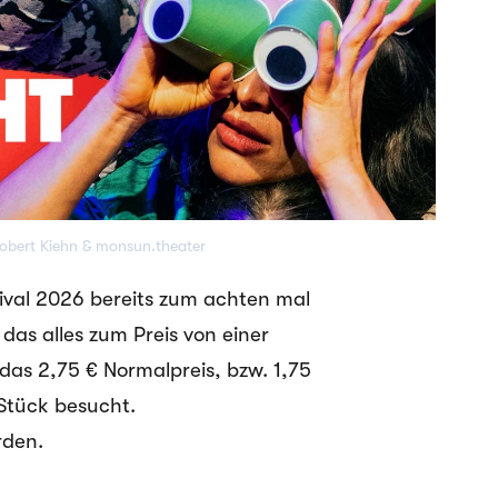
Robert Kiehn & monsun.theater
ival 2026 bereits zum achten mal
das alles zum Preis von einer
das 2,75 € Normalpreis, bzw. 1,75
 Stück besucht.
rden.