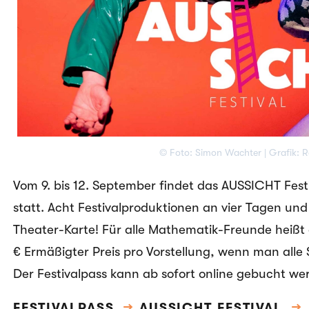
© Foto: Simon Wachter | Grafik: 
Vom 9. bis 12. September findet das AUSSICHT Fest
statt. Acht Festivalproduktionen an vier Tagen und 
Theater-Karte! Für alle Mathematik-Freunde heißt 
€ Ermäßigter Preis pro Vorstellung, wenn man alle
Der Festivalpass kann ab sofort online gebucht we
FESTIVALPASS
→
AUSSICHT FESTIVAL
→