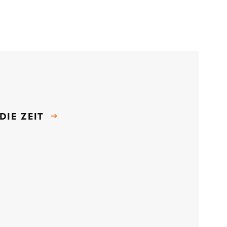
2026
DIE ZEIT
→