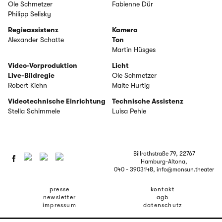
Ole Schmetzer
Fabienne Dür
Philipp Selisky
Regieassistenz
Kamera
Alexander Schatte
Ton
Martin Hüsges
Video-Vorproduktion
Licht
Live-Bildregie
Ole Schmetzer
Robert Kiehn
Malte Hurtig
Videotechnische Einrichtung
Technische Assistenz
Stella Schimmele
Luisa Pehle
Billrothstraße 79, 22767
Hamburg-Altona,
040 - 3903148
, info@monsun.theater
presse
kontakt
newsletter
agb
impressum
datenschutz