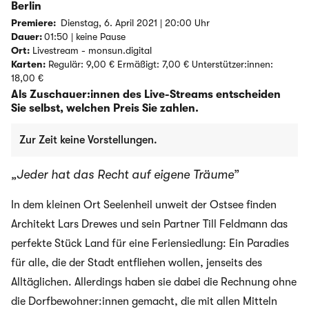
Berlin
Premiere:
Dienstag, 6. April 2021 | 20:00 Uhr
Dauer:
01:50 | keine Pause
Ort:
Livestream - monsun.digital
Karten:
Regulär: 9,00 € Ermäßigt: 7,00 € Unterstützer:innen:
18,00 €
Als Zuschauer:innen des Live-Streams entscheiden
Sie selbst, welchen Preis Sie zahlen.
Zur Zeit keine Vorstellungen.
„Jeder hat das Recht auf eigene Träume”
In dem kleinen Ort Seelenheil unweit der Ostsee finden
Architekt Lars Drewes und sein Partner Till Feldmann das
perfekte Stück Land für eine Feriensiedlung: Ein Paradies
für alle, die der Stadt entfliehen wollen, jenseits des
Alltäglichen. Allerdings haben sie dabei die Rechnung ohne
die Dorfbewohner:innen gemacht, die mit allen Mitteln