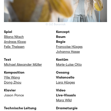
© G2 Baraniak
Spiel
Konzept
Rilana Nitsch
Raum
Andreas Klopp
Regie
Felix Theissen
Francoise Hüsges
Johanna Hasse
Text
Kostüm
Michael Alexander Müller
Marie-Luise Otto
Komposition
Gesang
Yijie Wang
Violoncello
Dong Zhou
Lara Hüsges
Klavier
Video
Jason Ponce
Live-Visuals
Mara Wild
Technische Leitung
Dramaturgie