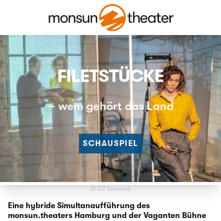
FILETSTÜCKE
– wem gehört das Land
SCHAUSPIEL
© G2 Baraniak
Eine hybride Simultanaufführung des
monsun.theaters Hamburg und der Vaganten Bühne